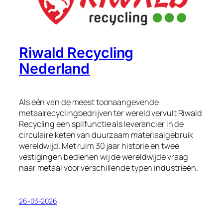
Riwald Recycling
Nederland
Als één van de meest toonaangevende
metaalrecyclingbedrijven ter wereld vervult Riwald
Recycling een spilfunctie als leverancier in de
circulaire keten van duurzaam materiaalgebruik
wereldwijd. Met ruim 30 jaar historie en twee
vestigingen bedienen wij de wereldwijde vraag
naar metaal voor verschillende typen industrieën.
26-03-2026