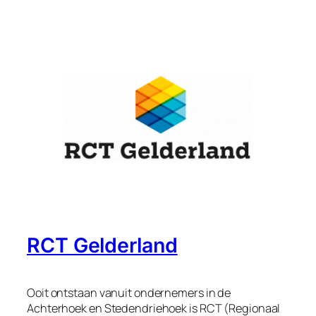
RCT Gelderland
Ooit ontstaan vanuit ondernemers in de
Achterhoek en Stedendriehoek is RCT (Regionaal