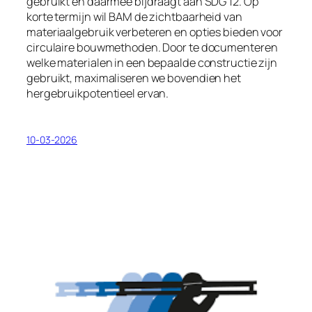
gebruikt en daarmee bijdraagt aan SDG 12. Op
korte termijn wil BAM de zichtbaarheid van
materiaalgebruik verbeteren en opties bieden voor
circulaire bouwmethoden. Door te documenteren
welke materialen in een bepaalde constructie zijn
gebruikt, maximaliseren we bovendien het
hergebruikpotentieel ervan.
10-03-2026