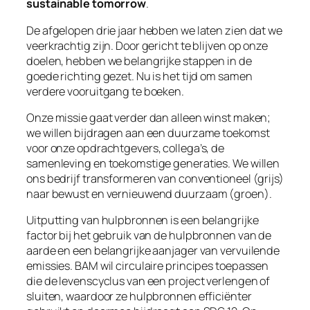
sustainable tomorrow
.
De afgelopen drie jaar hebben we laten zien dat we
veerkrachtig zijn. Door gericht te blijven op onze
doelen, hebben we belangrijke stappen in de
goede richting gezet. Nu is het tijd om samen
verdere vooruitgang te boeken.
Onze missie gaat verder dan alleen winst maken;
we willen bijdragen aan een duurzame toekomst
voor onze opdrachtgevers, collega’s, de
samenleving en toekomstige generaties. We willen
ons bedrijf transformeren van conventioneel (grijs)
naar bewust en vernieuwend duurzaam (groen).
Uitputting van hulpbronnen is een belangrijke
factor bij het gebruik van de hulpbronnen van de
aarde en een belangrijke aanjager van vervuilende
emissies. BAM wil circulaire principes toepassen
die de levenscyclus van een project verlengen of
sluiten, waardoor ze hulpbronnen efficiënter