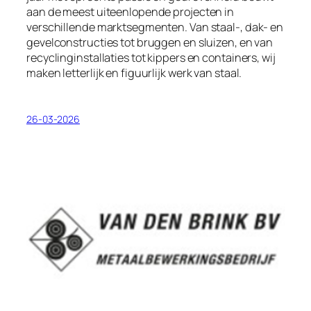
aan de meest uiteenlopende projecten in
verschillende marktsegmenten. Van staal-, dak- en
gevelconstructies tot bruggen en sluizen, en van
recyclinginstallaties tot kippers en containers, wij
maken letterlijk en figuurlijk werk van staal.
26-03-2026