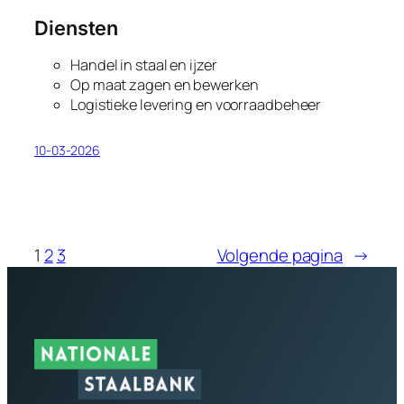
Diensten
Handel in staal en ijzer
Op maat zagen en bewerken
Logistieke levering en voorraadbeheer
10-03-2026
1
2
3
Volgende pagina
→